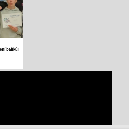
ení balíků!