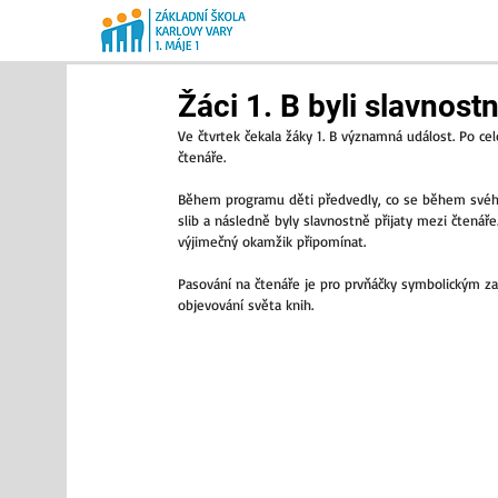
Žáci 1. B byli slavnos
Ve čtvrtek čekala žáky 1. B významná událost. Po cel
čtenáře.
Během programu děti předvedly, co se během svého pr
slib a následně byly slavnostně přijaty mezi čtenáře
výjimečný okamžik připomínat.
Pasování na čtenáře je pro prvňáčky symbolickým za
objevování světa knih.