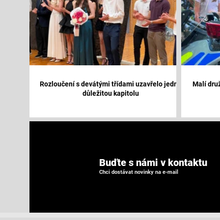
Rozloučení s devátými třídami uzavřelo jednu
Malí druž
důležitou kapitolu
Buďte s námi v kontaktu
Chci dostávat novinky na e-mail