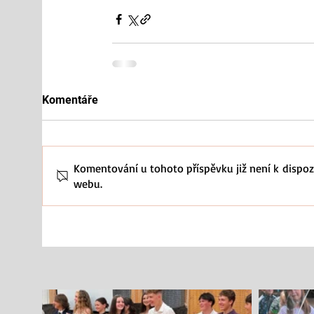
Komentáře
Komentování u tohoto příspěvku již není k dispozi
webu.