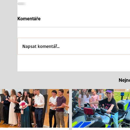
Komentáře
Napsat komentář...
Nejn