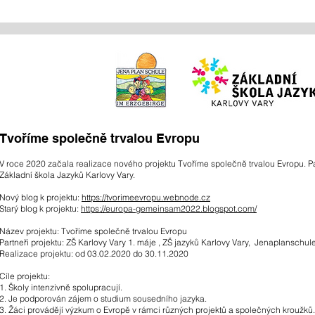
Tvoříme společně trvalou Evropu
V roce 2020 začala realizace nového projektu Tvoříme společně trvalou Evropu. P
Základní škola Jazyků Karlovy Vary.
Nový blog k projektu:
https://tvorimeevropu.
webnode.cz
Starý blog k projektu:
https://europa-gemeinsam2022.blogspot.com/
Název projektu: Tvoříme společně trvalou Evropu
Partneři projektu: ZŠ Karlovy Vary 1. máje , ZŠ jazyků Karlovy Vary, Jenaplanschul
Realizace projektu: od 03.02.2020 do 30.11.2020
Cíle projektu:
1. Školy intenzivně spolupracují.
2. Je podporován zájem o studium sousedního jazyka.
3. Žáci provádějí výzkum o Evropě v rámci různých projektů a společných kroužků.