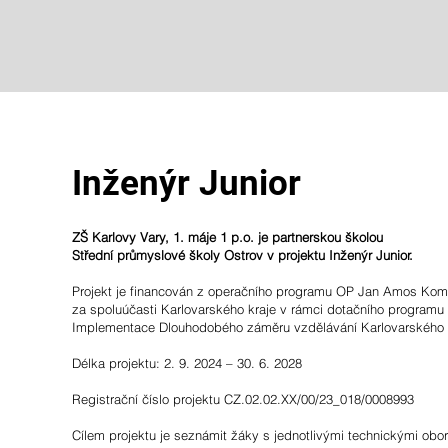
Inženýr Junior
ZŠ Karlovy Vary, 1. máje 1 p.o. je partnerskou školou
Střední průmyslové školy Ostrov v projektu Inženýr Junior.
Projekt je financován z operačního programu OP Jan Amos Ko
za spoluúčasti Karlovarského kraje v rámci dotačního programu
Implementace Dlouhodobého záměru vzdělávání Karlovarského 
Délka projektu: 2. 9. 2024 – 30. 6. 2028
Registrační číslo projektu CZ.02.02.XX/00/23_018/0008993
Cílem projektu je seznámit žáky s jednotlivými technickými obory