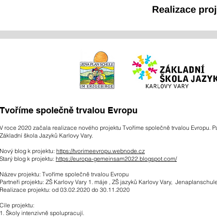
Tvoříme společně trvalou Evropu
V roce 2020 začala realizace nového projektu Tvoříme společně trvalou Evropu. P
Základní škola Jazyků Karlovy Vary.
Nový blog k projektu:
https://tvorimeevropu.
webnode.cz
Starý blog k projektu:
https://europa-gemeinsam2022.blogspot.com/
Název projektu: Tvoříme společně trvalou Evropu
Partneři projektu: ZŠ Karlovy Vary 1. máje , ZŠ jazyků Karlovy Vary, Jenaplanschul
Realizace projektu: od 03.02.2020 do 30.11.2020
Cíle projektu:
1. Školy intenzivně spolupracují.